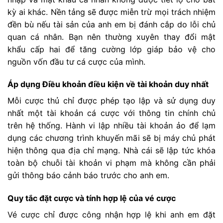
kỳ ai khác. Nền tảng sẽ được miễn trừ mọi trách nhiệm
đền bù nếu tài sản của anh em bị đánh cắp do lỗi chủ
quan cá nhân. Bạn nên thường xuyên thay đổi mật
khẩu cấp hai để tăng cường lớp giáp bảo vệ cho
nguồn vốn đầu tư cá cược của mình.
Áp dụng Điều khoản điều kiện về tài khoản duy nhất
Mỗi cược thủ chỉ được phép tạo lập và sử dụng duy
nhất một tài khoản cá cược với thông tin chính chủ
trên hệ thống. Hành vi lập nhiều tài khoản ảo để lạm
dụng các chương trình khuyến mãi sẽ bị máy chủ phát
hiện thông qua địa chỉ mạng. Nhà cái sẽ lập tức khóa
toàn bộ chuỗi tài khoản vi phạm mà không cần phải
gửi thông báo cảnh báo trước cho anh em.
Quy tắc đặt cược và tính hợp lệ của vé cược
Vé cược chỉ được công nhận hợp lệ khi anh em đặt