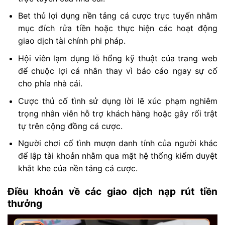
Bet thủ lợi dụng nền tảng cá cược trực tuyến nhằm
mục đích rửa tiền hoặc thực hiện các hoạt động
giao dịch tài chính phi pháp.
Hội viên lạm dụng lỗ hổng kỹ thuật của trang web
để chuộc lợi cá nhân thay vì báo cáo ngay sự cố
cho phía nhà cái.
Cược thủ cố tình sử dụng lời lẽ xúc phạm nghiêm
trọng nhân viên hỗ trợ khách hàng hoặc gây rối trật
tự trên cộng đồng cá cược.
Người chơi cố tình mượn danh tính của người khác
để lập tài khoản nhằm qua mặt hệ thống kiểm duyệt
khắt khe của nền tảng cá cược.
Điều khoản về các giao dịch nạp rút tiền
thưởng