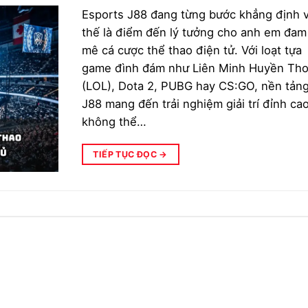
Esports J88 đang từng bước khẳng định v
thế là điểm đến lý tưởng cho anh em đam
mê cá cược thể thao điện tử. Với loạt tựa
game đình đám như Liên Minh Huyền Tho
(LOL), Dota 2, PUBG hay CS:GO, nền tản
J88 mang đến trải nghiệm giải trí đỉnh ca
không thể…
TIẾP TỤC ĐỌC
→