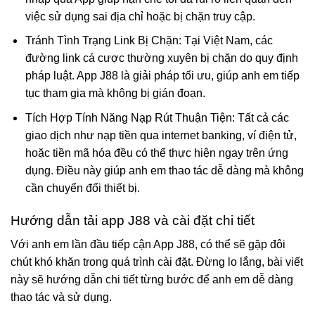
việc sử dụng sai địa chỉ hoặc bị chặn truy cập.
Tránh Tình Trạng Link Bị Chặn:
Tại Việt Nam, các
đường link cá cược thường xuyên bị chặn do quy định
pháp luật. App J88 là giải pháp tối ưu, giúp anh em tiếp
tục tham gia mà không bị gián đoạn.
Tích Hợp Tính Năng Nạp Rút Thuận Tiện:
Tất cả các
giao dịch như nạp tiền qua internet banking, ví điện tử,
hoặc tiền mã hóa đều có thể thực hiện ngay trên ứng
dụng. Điều này giúp anh em thao tác dễ dàng mà không
cần chuyển đổi thiết bị.
Hướng dẫn tải app J88 và cài đặt chi tiết
Với anh em lần đầu tiếp cận App J88, có thể sẽ gặp đôi
chút khó khăn trong quá trình cài đặt. Đừng lo lắng, bài viết
này sẽ hướng dẫn chi tiết từng bước để anh em dễ dàng
thao tác và sử dụng.