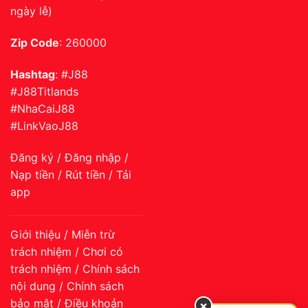
ngày lễ)
Zip Code
: 260000
Hashtag
: #J88
#J88Titlands
#NhaCaiJ88
#LinkVaoJ88
Đăng ký
/
Đăng nhập
/
Nạp tiền
/
Rút tiền
/
Tải
app
Giới thiệu
/
Miễn trừ
trách nhiệm
/
Chơi có
trách nhiệm
/
Chính sách
nội dung
/
Chính sách
bảo mật
/
Điều khoản
×