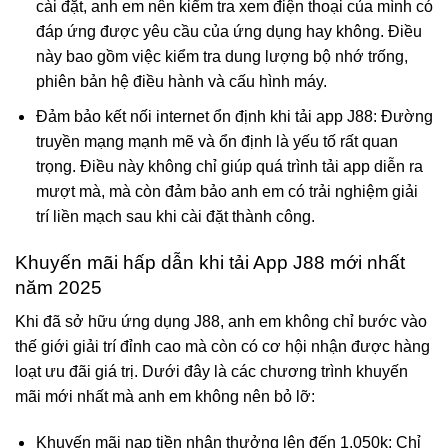
cài đặt, anh em nên kiểm tra xem điện thoại của mình có
đáp ứng được yêu cầu của ứng dụng hay không. Điều
này bao gồm việc kiểm tra dung lượng bộ nhớ trống,
phiên bản hệ điều hành và cấu hình máy.
Đảm bảo kết nối internet ổn định khi tải app J88:
Đường
truyền mạng mạnh mẽ và ổn định là yếu tố rất quan
trọng. Điều này không chỉ giúp quá trình tải app diễn ra
mượt mà, mà còn đảm bảo anh em có trải nghiệm giải
trí liền mạch sau khi cài đặt thành công.
Khuyến mãi hấp dẫn khi tải App J88 mới nhất
năm 2025
Khi đã sở hữu ứng dụng J88, anh em không chỉ bước vào
thế giới giải trí đỉnh cao mà còn có cơ hội nhận được hàng
loạt ưu đãi giá trị. Dưới đây là các chương trình khuyến
mãi mới nhất mà anh em không nên bỏ lỡ:
Khuyến mãi nạp tiền nhận thưởng lên đến 1.050k:
Chỉ