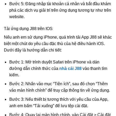
Bước 5
: Đăng nhập tài khoản cá nhân và bắt đầu khám
phá các dịch vụ giải trí trên ứng dụng tương tự như trên
website.
Tải ứng dụng J88 trên IOS
Nếu anh em sử dụng iPhone, quá trình tải App J88 sẽ khác
biệt một chút do yêu cầu đặc thù của hệ điều hành iOS.
Dưới đây là hướng dẫn chi tiết:
Bước 1
: Mở trình duyệt Safari trên iPhone và dán
đường dẫn chính thức của
nhà cái J88
vào thanh tìm
kiếm.
Bước 2
: Nhấn vào mục
“Tiện ích”, sau đó chọn “Thêm
vào màn hình chính” để truy cập thông tin về ứng dụng.
Bước 3
: Nếu thiết bị tương thích với yêu cầu của App,
anh em bấm
“Tải xuống” để lưu tệp cài đặt.
Bước 4
: Quay lại màn hình chính, vào
Cài đặt > Cài đặt