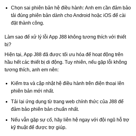
Chọn sai phiên bản hệ điều hành:
Anh em cần đảm bảo
tải đúng phiên bản dành cho Android hoặc iOS để cài
đặt thành công.
Làm sao để xử lý lỗi App J88 không tương thích với thiết
bị?
Hiện tại,
App J88
đã được tối ưu hóa để hoạt động trên
hầu hết các thiết bị di động. Tuy nhiên, nếu gặp lỗi không
tương thích, anh em nên:
Kiểm tra và cập nhật hệ điều hành trên điện thoại lên
phiên bản mới nhất.
Tải lại ứng dụng từ
trang web chính thức của J88
để
đảm bảo phiên bản chuẩn nhất.
Nếu vẫn gặp sự cố, hãy liên hệ ngay với đội ngũ hỗ trợ
kỹ thuật để được trợ giúp.