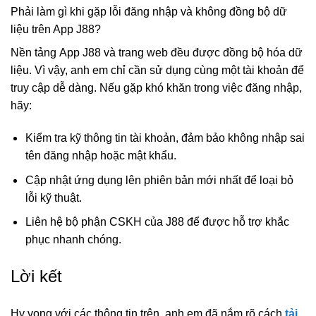
Phải làm gì khi gặp lỗi đăng nhập và không đồng bộ dữ
liệu trên App J88?
Nền tảng
App J88
và trang web đều được đồng bộ hóa dữ
liệu. Vì vậy, anh em chỉ cần sử dụng cùng một tài khoản để
truy cập dễ dàng. Nếu gặp khó khăn trong việc đăng nhập,
hãy:
Kiểm tra kỹ thông tin tài khoản, đảm bảo không nhập sai
tên đăng nhập hoặc mật khẩu.
Cập nhật ứng dụng lên phiên bản mới nhất để loại bỏ
lỗi kỹ thuật.
Liên hệ
bộ phận CSKH của J88
để được hỗ trợ khắc
phục nhanh chóng.
Lời kết
Hy vọng với các thông tin trên, anh em đã nắm rõ cách
tải