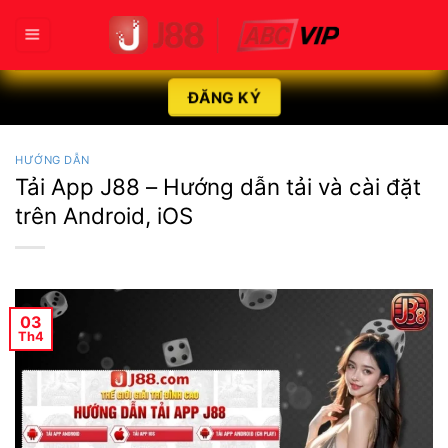
Chuyển
đến
nội
dung
ĐĂNG KÝ
HƯỚNG DẪN
Tải App J88 – Hướng dẫn tải và cài đặt
trên Android, iOS
03
Th4