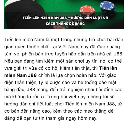
Tiến lên miền Nam là một trong những trò chơi bài dân
gian quen thuộc nhất tại Việt Nam, nay đã được nâng
tầm với phiên bản trực tuyến hấp dẫn trên nhà cái J88.
Nếu bạn đang tìm kiếm một sân chơi uy tín, nơi có thể
vừa giải trí vừa có cơ hội kiếm tiền thật, thì
Tiến lên
miền Nam J88
chính là lựa chọn hoàn hảo. Với giao
diện thân thiện, tỷ lệ cược cao và hệ thống bảo mật
hàng đầu, J88 mang đến trải nghiệm chơi bài đỉnh cao
mà không lo rủi ro. Trong bài viết này, chúng tôi sẽ
hướng dẫn chi tiết luật chơi Tiến lên miền Nam J88, từ
cơ bản đến nâng cao, kèm theo các mẹo thắng dễ
dàng để bạn tự tin tham gia ngay hôm nay.