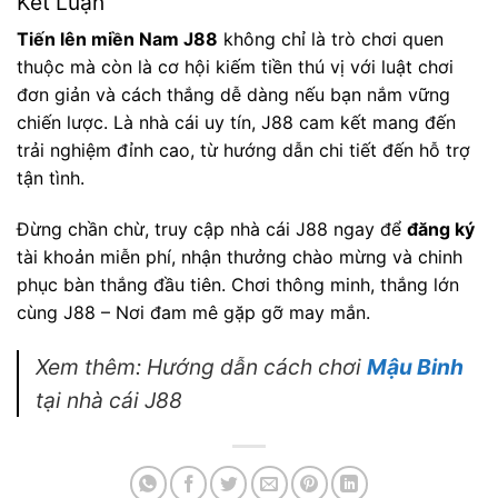
Kết Luận
Tiến lên miền Nam J88
không chỉ là trò chơi quen
thuộc mà còn là cơ hội kiếm tiền thú vị với luật chơi
đơn giản và cách thắng dễ dàng nếu bạn nắm vững
chiến lược. Là nhà cái uy tín, J88 cam kết mang đến
trải nghiệm đỉnh cao, từ hướng dẫn chi tiết đến hỗ trợ
tận tình.
Đừng chần chừ, truy cập nhà cái J88 ngay để
đăng ký
tài khoản miễn phí, nhận thưởng chào mừng và chinh
phục bàn thắng đầu tiên. Chơi thông minh, thắng lớn
cùng J88 – Nơi đam mê gặp gỡ may mắn.
Xem thêm: Hướng dẫn cách chơi
Mậu Binh
tại nhà cái J88