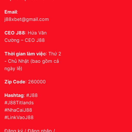
Email
:
j88xbet@gmail.com
CEO J88
:
Hứa Văn
Cường – CEO J88
Thời gian làm việc
: Thứ 2
- Chủ Nhật (bao gồm cả
ngày lễ)
Zip Code
: 260000
Hashtag
: #J88
#J88Titlands
#NhaCaiJ88
#LinkVaoJ88
Đăng ký
/
Đăng nhập
/