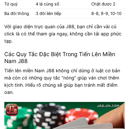
Tứ quý
4 lá cùng số
Chặt được 2
Ba đôi thông
3 đôi liên tiếp
8-8, 9-9, 10-10
Với giao diện trực quan của J88, bạn chỉ cần vài cú
click là có thể tham gia ngay, không cần tải app phức
tạp.
Các Quy Tắc Đặc Biệt Trong Tiến Lên Miền
Nam J88
Tiến lên miền Nam J88 không chỉ dừng ở luật cơ bản
mà còn có những quy tắc “nóng” giúp ván chơi thêm
kịch tính. Hiểu rõ chúng sẽ giúp bạn tránh mất điểm
oan.